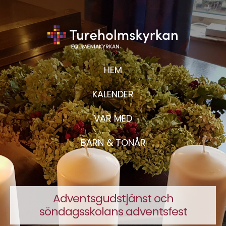
HEM
KALENDER
VAR MED
BARN & TONÅR
Adventsgudstjänst och
söndagsskolans adventsfest