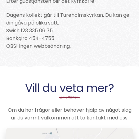
Efter gudstjänsten blir det kyrkkaffe!
Dagens kollekt går till Tureholmskyrkan. Du kan ge
din gåva på olika sätt:
Swish 123 335 06 75
Bankgiro 454-4755
OBS! Ingen webbsändning.
Vill du veta mer?
Om du har frågor eller behöver hjälp av något slag
är du varmt välkommen att ta kontakt med oss.