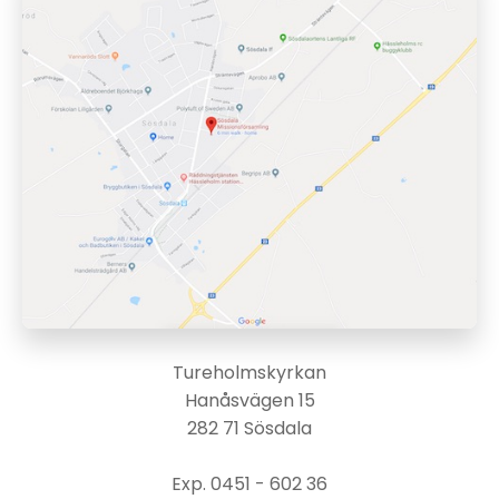
Tureholmskyrkan
Hanåsvägen 15
282 71 Sösdala
Exp. 0451 - 602 36