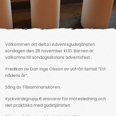
Välkommen att delta i Adventsgudstjänsten
söndagen den 28 november kl.10. Barnen är
välkomna till söndagsskolans adventsfest .
Predikan av Dan Inge Olsson av utifrån temat ”Ett
nådens år”.
Sång av Tillsammanskören.
Kyrkvärdsgrupp 6 ansvarar för mötesledning och
det praktiska med gudstjänsten.