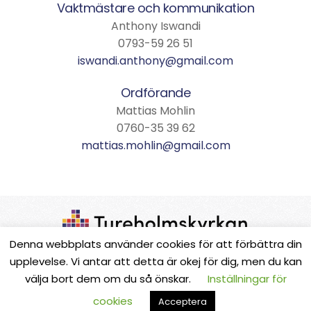
Vaktmästare och kommunikation
Anthony Iswandi
0793-59 26 51
iswandi.anthony@gmail.com
Ordförande
Mattias Mohlin
0760-35 39 62
mattias.mohlin@gmail.com
Denna webbplats använder cookies för att förbättra din
upplevelse. Vi antar att detta är okej för dig, men du kan
Medlemssidor
välja bort dem om du så önskar.
Inställningar för
cookies
Copyright © 2004-2026 Tureholmskyrkan, Sösdala
Acceptera