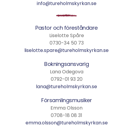
info@tureholmskyrkan.se
Pastor och föreståndare
Liselotte Spåre
0730-34 50 73
liselotte.spare@tureholmskyrkan.se
Bokningsansvarig
Lana Odegova
0792-01 93 20
lana@tureholmskyrkan.se
Församlingsmusiker
Emma Olsson
0708-18 08 31
emma.olsson@tureholmskyrkan.se