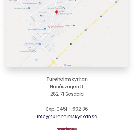
Tureholmskyrkan
Hanåsvägen 15
282 71 Sösdala
Exp. 0451 - 602 36
info@tureholmskyrkan.se