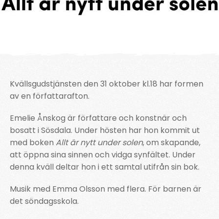
Kvällsgudstjänsten den 31 oktober kl.18 har formen
av en författarafton.
Emelie Ånskog är författare och konstnär och
bosatt i Sösdala. Under hösten har hon kommit ut
med boken
Allt är nytt under solen
, om skapande,
att öppna sina sinnen och vidga synfältet. Under
denna kväll deltar hon i ett samtal utifrån sin bok.
Musik med Emma Olsson med flera. För barnen är
det söndagsskola.