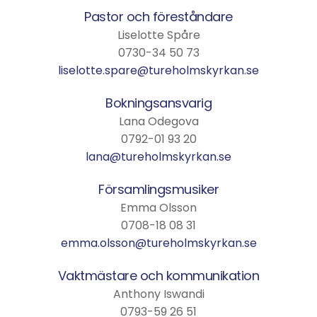
Pastor och föreståndare
Liselotte Spåre
0730-34 50 73
liselotte.spare@tureholmskyrkan.se
Bokningsansvarig
Lana Odegova
0792-01 93 20
lana@tureholmskyrkan.se
Församlingsmusiker
Emma Olsson
0708-18 08 31
emma.olsson@tureholmskyrkan.se
Vaktmästare och kommunikation
Anthony Iswandi
0793-59 26 51