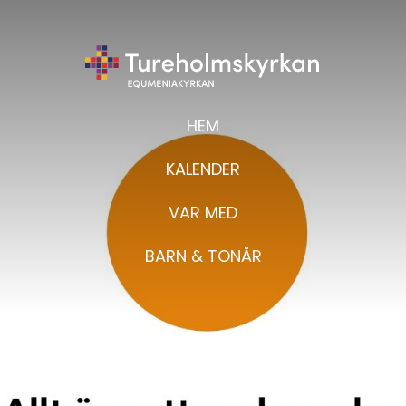
HEM
KALENDER
VAR MED
BARN & TONÅR