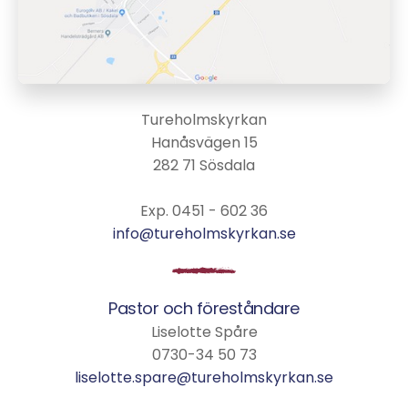
Tureholmskyrkan
Hanåsvägen 15
282 71 Sösdala
Exp. 0451 - 602 36
info@tureholmskyrkan.se
Pastor och föreståndare
Liselotte Spåre
0730-34 50 73
liselotte.spare@tureholmskyrkan.se