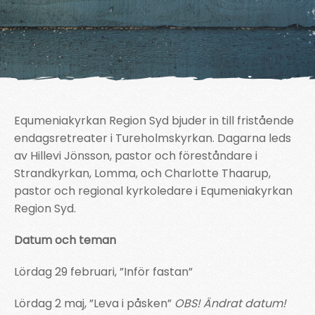
Equmeniakyrkan Region Syd bjuder in till fristående
endagsretreater i Tureholmskyrkan. Dagarna leds
av Hillevi Jönsson, pastor och föreståndare i
Strandkyrkan, Lomma, och Charlotte Thaarup,
pastor och regional kyrkoledare i Equmeniakyrkan
Region Syd.
Datum och teman
Lördag 29 februari, ”Inför fastan”
Lördag 2 maj, ”Leva i påsken”
OBS! Ändrat datum!