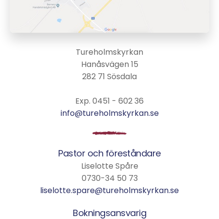
Tureholmskyrkan
Hanåsvägen 15
282 71 Sösdala
Exp. 0451 - 602 36
info@tureholmskyrkan.se
Pastor och föreståndare
Liselotte Spåre
0730-34 50 73
liselotte.spare@tureholmskyrkan.se
Bokningsansvarig