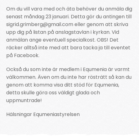
Om du vill vara med och äta behöver du anmäla dig
senast måndag 23 januari. Detta gör du antingen till
sigrid.grimberg@gmail.com eller genom att skriva
upp dig på listan på anslagstavlan i kyrkan. Vid
anmälan ange eventuell specialkost. OBS! Det
räcker alltså inte med att bara tacka ja till eventet
på Facebook.
Också du som inte är medlem i Equmenia är varmt
välkommen. Även om du inte har rösträtt så kan du
genom att komma visa ditt stöd för Equmenia,
detta skulle göra oss väldigt glada och
uppmuntrade!
Hälsningar Equmeniastyrelsen