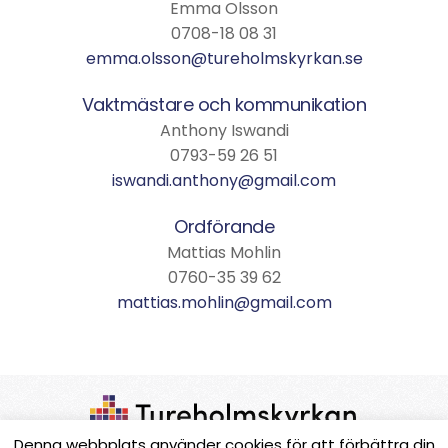
Emma Olsson
0708-18 08 31
emma.olsson@tureholmskyrkan.se
Vaktmästare och kommunikation
Anthony Iswandi
0793-59 26 51
iswandi.anthony@gmail.com
Ordförande
Mattias Mohlin
0760-35 39 62
mattias.mohlin@gmail.com
Denna webbplats använder cookies för att förbättra din