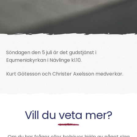
Söndagen den 5 juli är det gudstjänst i
Equmeniakyrkan i Nävlinge kl.10.
Kurt Götesson och Christer Axelsson medverkar.
Vill du veta mer?
Om du har frågor eller behöver hjälp av något slag