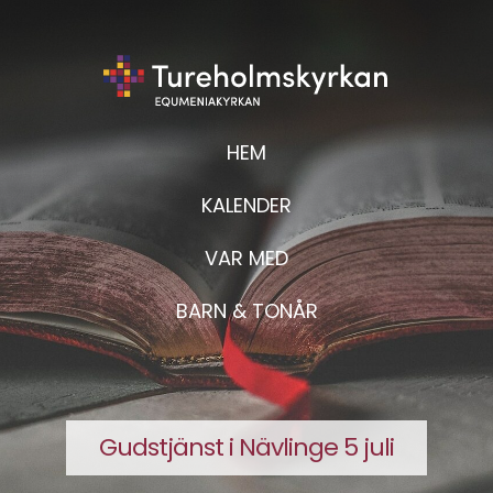
HEM
KALENDER
VAR MED
BARN & TONÅR
Gudstjänst i Nävlinge 5 juli