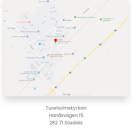
Tureholmskyrkan
Hanåsvägen 15
282 71 Sösdala