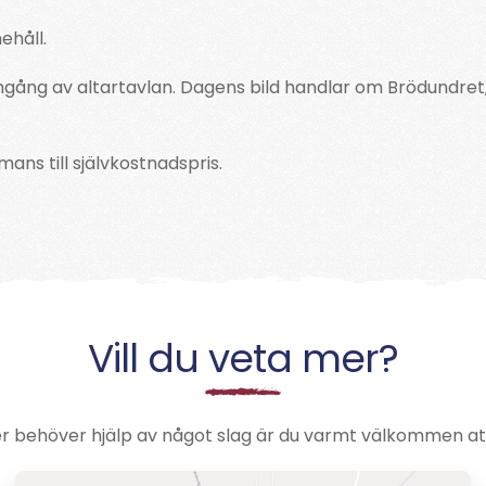
ehåll.
enomgång av altartavlan. Dagens bild handlar om Brödundr
mans till självkostnadspris.
Vill du veta mer?
er behöver hjälp av något slag är du varmt välkommen at