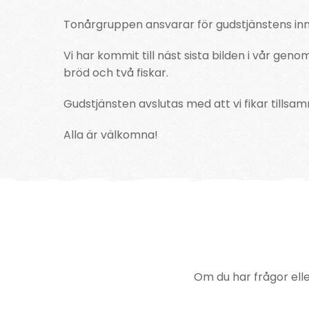
Tonårgruppen ansvarar för gudstjänstens inn
Vi har kommit till näst sista bilden i vår g
bröd och två fiskar.
Gudstjänsten avslutas med att vi fikar tillsam
Alla är välkomna!
Om du har frågor ell