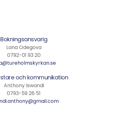
Bokningsansvarig
Lana Odegova
0792-01 93 20
a@tureholmskyrkan.se
stare och kommunikation
Anthony Iswandi
0793-59 26 51
ndi.anthony@gmail.com