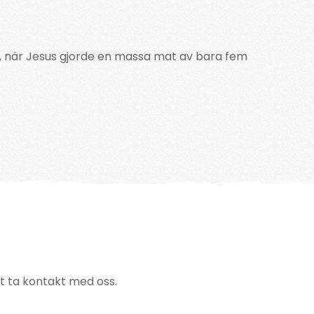
et, när Jesus gjorde en massa mat av bara fem
t ta kontakt med oss.