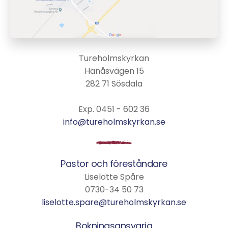
Tureholmskyrkan
Hanåsvägen 15
282 71 Sösdala
Exp. 0451 - 602 36
info@tureholmskyrkan.se
Pastor och föreståndare
Liselotte Spåre
0730-34 50 73
liselotte.spare@tureholmskyrkan.se
Bokningsansvarig