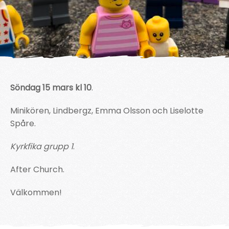
Söndag 15 mars kl 10
.
Minikören, Lindbergz, Emma Olsson och Liselotte
Spåre.
Kyrkfika grupp 1
.
After Church.
Välkommen!