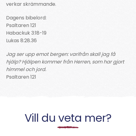
verkar skrämmande.
Dagens bibelord:
Psaltaren 121
Habackuk 3:18-19
Lukas 8:28.36
Jag ser upp emot bergen: varifrån skall jag få
hjälp? Hjälpen kommer från Herren, som har gjort
himmel och jord.
Psaltaren 121
Vill du veta mer?