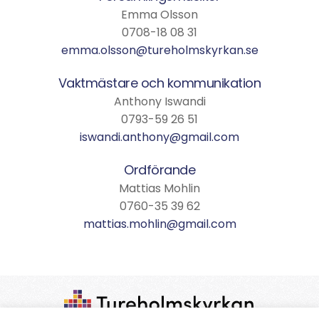
Emma Olsson
0708-18 08 31
emma.olsson@tureholmskyrkan.se
Vaktmästare och kommunikation
Anthony Iswandi
0793-59 26 51
iswandi.anthony@gmail.com
Ordförande
Mattias Mohlin
0760-35 39 62
mattias.mohlin@gmail.com