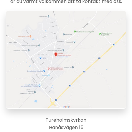
är du varmt välkommen att ta kontakt med oss.
Tureholmskyrkan
Hanåsvägen 15