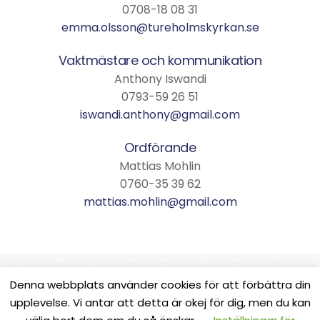
0708-18 08 31
emma.olsson@tureholmskyrkan.se
Vaktmästare och kommunikation
Anthony Iswandi
0793-59 26 51
iswandi.anthony@gmail.com
Ordförande
Mattias Mohlin
0760-35 39 62
mattias.mohlin@gmail.com
Denna webbplats använder cookies för att förbättra din
upplevelse. Vi antar att detta är okej för dig, men du kan