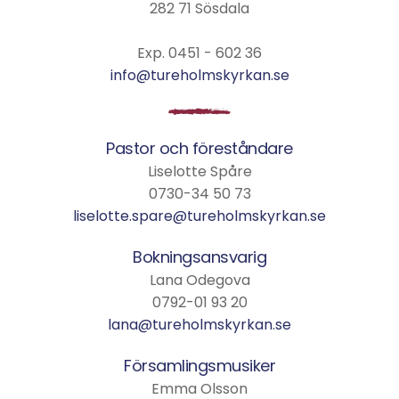
282 71 Sösdala
Exp. 0451 - 602 36
info@tureholmskyrkan.se
Pastor och föreståndare
Liselotte Spåre
0730-34 50 73
liselotte.spare@tureholmskyrkan.se
Bokningsansvarig
Lana Odegova
0792-01 93 20
lana@tureholmskyrkan.se
Församlingsmusiker
Emma Olsson