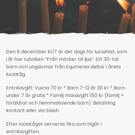
Den 8 december kl.17 är det dags för luciafest, som
i år har rubriken ”Från mörker till ljus”. Ett 30-tal
barn och ungdomar från Equmenia deltar i årets
luciatåg.
Entréavgift: Vuxna 70 kr * Barn 7-12 år 30 kr * Barn
under 7 år gratis * Familj maxavgift 150 kr (familj =
föräldrar och hemmaboende barn). Betalning
kontant eller via Swish.
Efter luciatåget serveras fika som ingår i
entréavgiften.