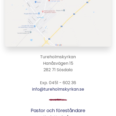
Tureholmskyrkan
Hanåsvägen 15
282 71 Sösdala
Exp. 0451 - 602 36
info@tureholmskyrkan.se
Pastor och föreståndare