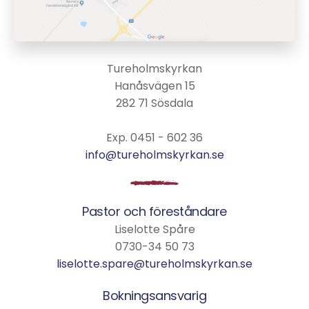
Tureholmskyrkan
Hanåsvägen 15
282 71 Sösdala
Exp. 0451 - 602 36
info@tureholmskyrkan.se
Pastor och föreståndare
Liselotte Spåre
0730-34 50 73
liselotte.spare@tureholmskyrkan.se
Bokningsansvarig