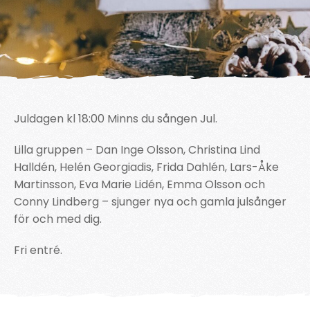
Juldagen kl 18:00 Minns du sången Jul.
Lilla gruppen – Dan Inge Olsson, Christina Lind
Halldén, Helén Georgiadis, Frida Dahlén, Lars-Åke
Martinsson, Eva Marie Lidén, Emma Olsson och
Conny Lindberg – sjunger nya och gamla julsånger
för och med dig.
Fri entré.