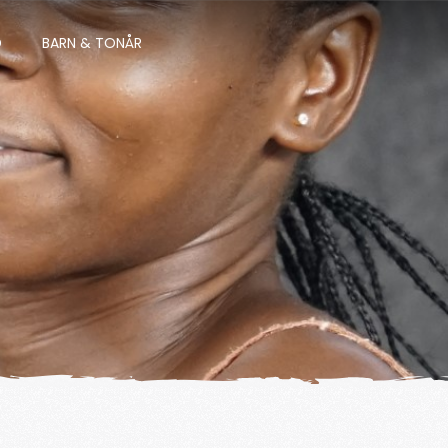
D
BARN & TONÅR