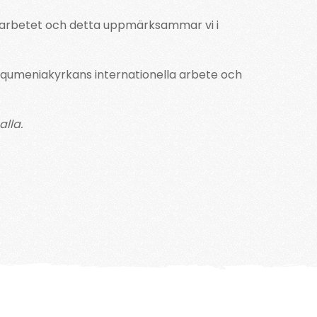
la arbetet och detta uppmärksammar vi i
qumeniakyrkans internationella arbete och
alla.