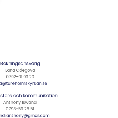
Bokningsansvarig
Lana Odegova
0792-01 93 20
a@tureholmskyrkan.se
stare och kommunikation
Anthony Iswandi
0793-59 26 51
ndi.anthony@gmail.com