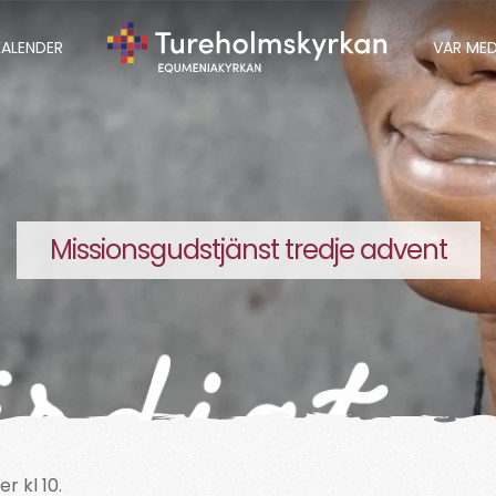
KALENDER
VAR ME
Missionsgudstjänst tredje advent
 kl 10.