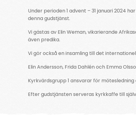
Under perioden 1 advent – 31 januari 2024 ha
denna gudstjänst.
Vi gästas av Elin Weman, vikarierande Afri
även predika.
Vi gör också en insamling till det internatione
Elin Andersson, Frida Dahlén och Emma Olsso
Kyrkvärdsgrupp 1 ansvarar för mötesledning
Efter gudstjänsten serveras kyrkkaffe till själ