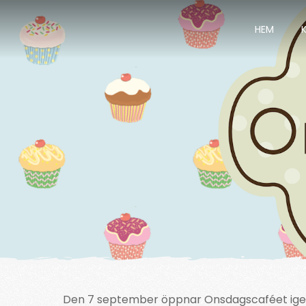
HEM
Den 7 september öppnar Onsdagscaféet ige