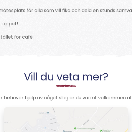
ötesplats för alla som vill fika och dela en stunds samva
et öppet!
ället för café.
Vill du veta mer?
er behöver hjälp av något slag är du varmt välkommen at