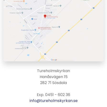
Tureholmskyrkan
Hanåsvägen 15
282 71 Sösdala
Exp. 0451 - 602 36
info@tureholmskyrkan.se