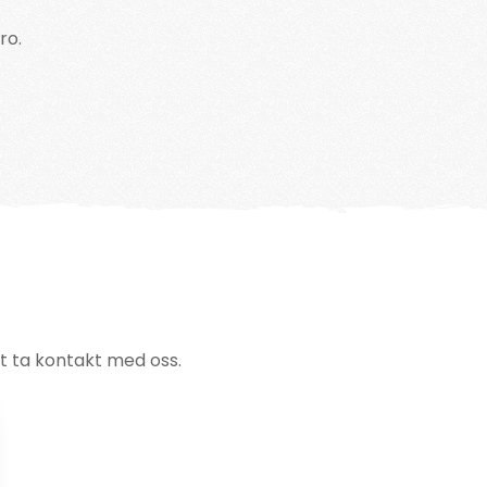
ro.
t ta kontakt med oss.