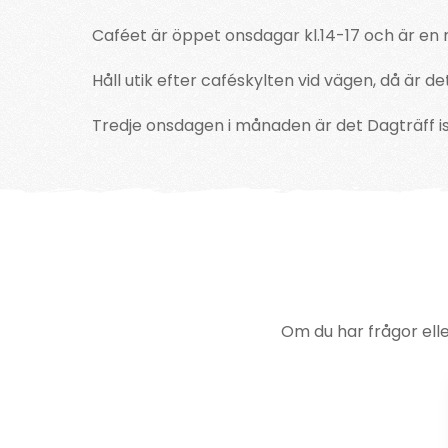
Caféet är öppet onsdagar kl.14-17 och är en m
Håll utik efter caféskylten vid vägen, då är d
Tredje onsdagen i månaden är det Dagträff ist
Om du har frågor ell