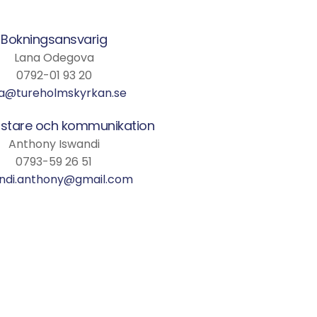
Bokningsansvarig
Lana Odegova
0792-01 93 20
a@tureholmskyrkan.se
stare och kommunikation
Anthony Iswandi
0793-59 26 51
ndi.anthony@gmail.com