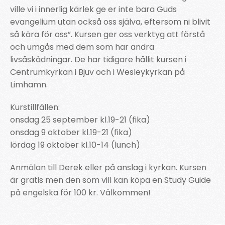
ville vi i innerlig kärlek ge er inte bara Guds
evangelium utan också oss själva, eftersom ni blivit
så kära för oss”. Kursen ger oss verktyg att förstå
och umgås med dem som har andra
livsåskådningar. De har tidigare hållit kursen i
Centrumkyrkan i Bjuv och i Wesleykyrkan på
Limhamn.
Kurstillfällen:
onsdag 25 september kl.19-21 (fika)
onsdag 9 oktober kl.19-21 (fika)
lördag 19 oktober kl.10-14 (lunch)
Anmälan till Derek eller på anslag i kyrkan. Kursen
är gratis men den som vill kan köpa en Study Guide
på engelska för 100 kr. Välkommen!