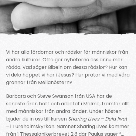
Vi har alla fördomar och rädslor för människor från
andra kulturer. Ofta gör nyheterna oss ännu mer
rädda. Vad säger Bibeln om dessa rädslor? Hur kan
vi dela hoppet vi har i Jesus? Hur pratar vi med våra
grannar från Mellanöstern?
Barbara och Steve Swanson från USA har de
senaste åren bott och arbetat i Malmö, framför allt
med människor från andra länder. Under hösten
bjuder de in oss till kursen
Sharing Lives – Dela livet
– i Tureholmskyrkan. Namnet Sharing Lives kommer
från 1 Thessalonikerbrevet 2:8 där Paulus säger ”…