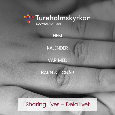
HEM
KALENDER
VAR MED
BARN & TONÅR
Sharing Lives – Dela livet