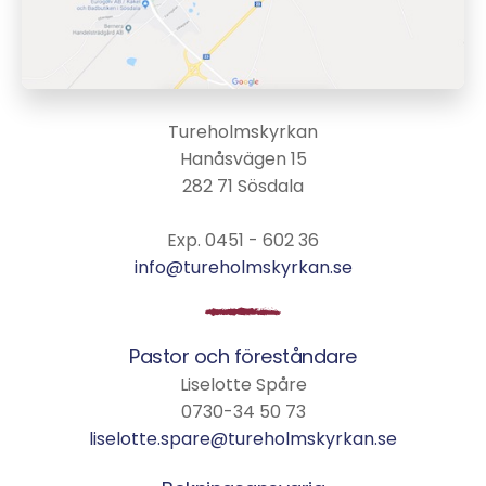
Tureholmskyrkan
Hanåsvägen 15
282 71 Sösdala
Exp. 0451 - 602 36
info@tureholmskyrkan.se
Pastor och föreståndare
Liselotte Spåre
0730-34 50 73
liselotte.spare@tureholmskyrkan.se