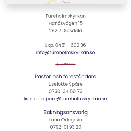
Tureholmskyrkan
Hanåsvägen 15
282 71 Sösdala
Exp. 0451 - 602 36
info@tureholmskyrkan.se
Pastor och föreståndare
Liselotte Spåre
0730-34 50 73
liselotte.spare@tureholmskyrkan.se
Bokningsansvarig
Lana Odegova
0792-01 93 20