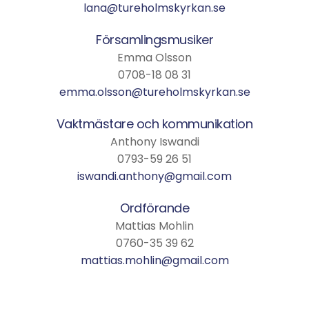
lana@tureholmskyrkan.se
Församlingsmusiker
Emma Olsson
0708-18 08 31
emma.olsson@tureholmskyrkan.se
Vaktmästare och kommunikation
Anthony Iswandi
0793-59 26 51
iswandi.anthony@gmail.com
Ordförande
Mattias Mohlin
0760-35 39 62
mattias.mohlin@gmail.com