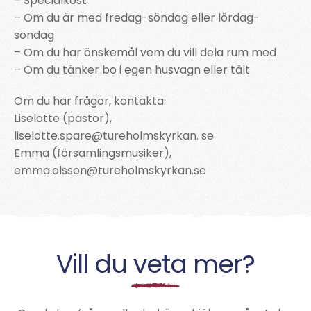
– Specialkost
– Om du är med fredag-söndag eller lördag-
söndag
– Om du har önskemål vem du vill dela rum med
– Om du tänker bo i egen husvagn eller tält
Om du har frågor, kontakta:
Liselotte (pastor),
liselotte.spare@tureholmskyrkan. se
Emma (församlingsmusiker),
emma.olsson@tureholmskyrkan.se
Vill du veta mer?