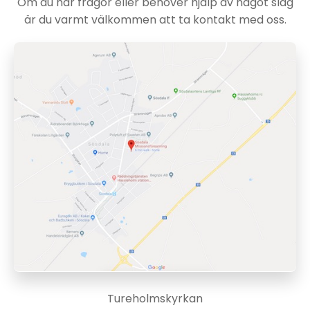
Om du har frågor eller behöver hjälp av något slag
är du varmt välkommen att ta kontakt med oss.
Tureholmskyrkan