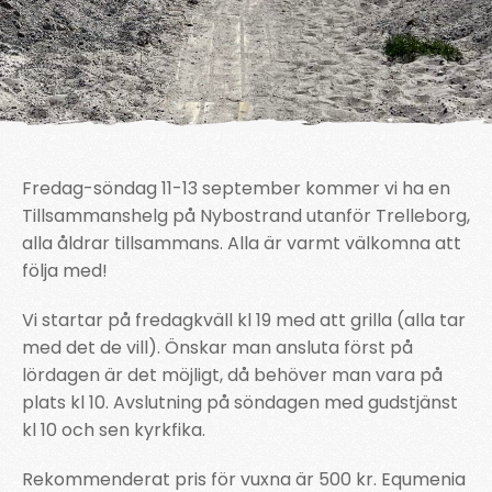
Fredag-söndag 11-13 september kommer vi ha en
Tillsammanshelg på Nybostrand utanför Trelleborg,
alla åldrar tillsammans. Alla är varmt välkomna att
följa med!
Vi startar på fredagkväll kl 19 med att grilla (alla tar
med det de vill). Önskar man ansluta först på
lördagen är det möjligt, då behöver man vara på
plats kl 10. Avslutning på söndagen med gudstjänst
kl 10 och sen kyrkfika.
Rekommenderat pris för vuxna är 500 kr. Equmenia