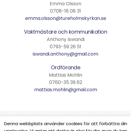
Emma Olsson
0708-18 08 31
emma.olsson@tureholmskyrkan.se
Vaktmästare och kommunikation
Anthony Iswandi
0793-59 26 51
iswandi.anthony@gmail.com
Ordförande
Mattias Mohlin
0760-35 39 62
mattias.mohlin@gmail.com
Denna webbplats använder cookies för att förbättra din
upplevelse. Vi antar att detta är okej för dig, men du kan