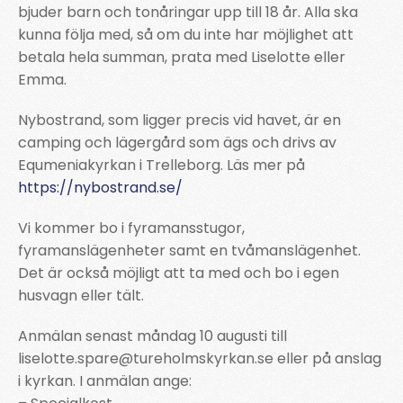
bjuder barn och tonåringar upp till 18 år. Alla ska
kunna följa med, så om du inte har möjlighet att
betala hela summan, prata med Liselotte eller
Emma.
Nybostrand, som ligger precis vid havet, är en
camping och lägergård som ägs och drivs av
Equmeniakyrkan i Trelleborg. Läs mer på
https://nybostrand.se/
Vi kommer bo i fyramansstugor,
fyramanslägenheter samt en tvåmanslägenhet.
Det är också möjligt att ta med och bo i egen
husvagn eller tält.
Anmälan senast måndag 10 augusti till
liselotte.spare@tureholmskyrkan.se eller på anslag
i kyrkan. I anmälan ange: