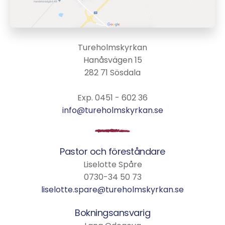
Tureholmskyrkan
Hanåsvägen 15
282 71 Sösdala
Exp. 0451 - 602 36
info@tureholmskyrkan.se
Pastor och föreståndare
Liselotte Spåre
0730-34 50 73
liselotte.spare@tureholmskyrkan.se
Bokningsansvarig