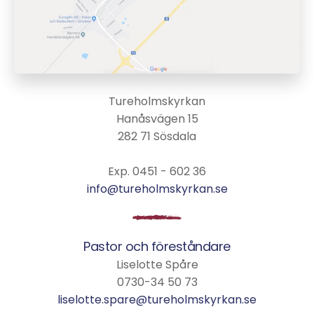
Tureholmskyrkan
Hanåsvägen 15
282 71 Sösdala
Exp. 0451 - 602 36
info@tureholmskyrkan.se
Pastor och föreståndare
Liselotte Spåre
0730-34 50 73
liselotte.spare@tureholmskyrkan.se